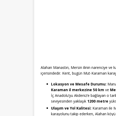
Alahan Manastırı, Mersin ilinin narenciye ve k
içerisindedir. Kent, bugün Mut-Karaman karayo
Lokasyon ve Mesafe Durumu:
Mana
Karaman il merkezine 50 km
ve
Mer
İç Anadolu’yu Akdeniz’e bağlayan o tar
seviyesinden yaklaşık
1200 metre
yüks
Ulaşım ve Yol Kalitesi:
Karaman ile Mer
karayolunu takip ederken, Alahan köyü 