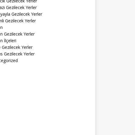
cık Gezilecek Yerler
zı Gezilecek Yerler
yayla Gezilecek Yerler
li Gezilecek Yerler
in
n Gezilecek Yerler
n İlçeleri
ke Gezilecek Yerler
s Gezilecek Yerler
tegorized