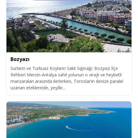
Bozyazı
Surların ve Turkuaz Koyların Saklı Sığınağı: Bozyazı İlçe
Rehberi Mersin-Antalya sahil yolunun o virajlı ve heybetli
manzaraları arasında ilerlerken, Toroslar’ın denize paralel
uzanan eteklerinde, yeşille...