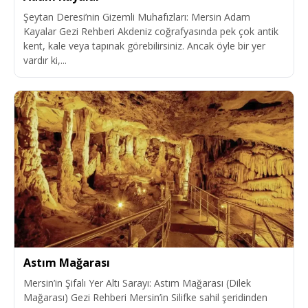
Şeytan Deresi’nin Gizemli Muhafızları: Mersin Adam
Kayalar Gezi Rehberi Akdeniz coğrafyasında pek çok antik
kent, kale veya tapınak görebilirsiniz. Ancak öyle bir yer
vardır ki,...
Astım Mağarası
Mersin’in Şifalı Yer Altı Sarayı: Astım Mağarası (Dilek
Mağarası) Gezi Rehberi Mersin’in Silifke sahil şeridinden