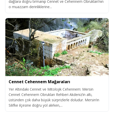
dağlara doğru tırmanıp Cennet ve Cehennem Obrukları’nın
o muazzam derinliklerine...
Cennet Cehennem Mağaraları
Yer Altındaki Cennet ve Mitolojik Cehennem: Mersin
Cennet Cehennem Obrukları Rehberi Akdeniz’in altı,
üstünden çok daha büyük sürprizlerle doludur. Mersin’in
Silifke ilçesine doğru yol alırken,...