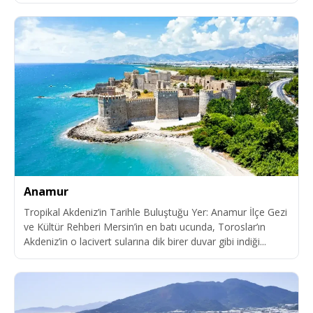
Anamur
Tropikal Akdeniz’in Tarihle Buluştuğu Yer: Anamur İlçe Gezi
ve Kültür Rehberi Mersin’in en batı ucunda, Toroslar’ın
Akdeniz’in o lacivert sularına dik birer duvar gibi indiği...