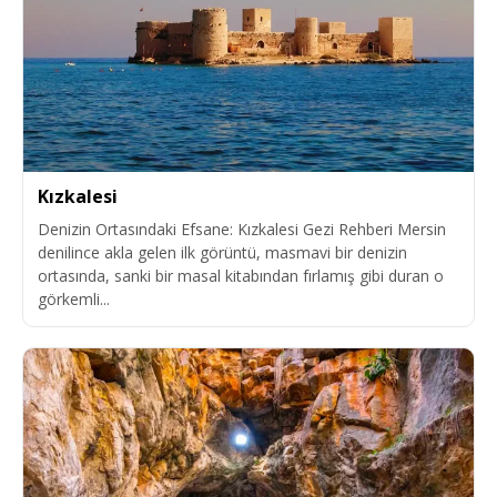
Kızkalesi
Denizin Ortasındaki Efsane: Kızkalesi Gezi Rehberi Mersin
denilince akla gelen ilk görüntü, masmavi bir denizin
ortasında, sanki bir masal kitabından fırlamış gibi duran o
görkemli...