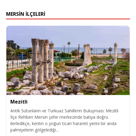
MERSIN İLÇELERI
Mezitli
Antik Sütunların ve Turkuaz Sahillerin Buluşması: Mezitli
İlçe Rehberi Mersin şehir merkezinde batıya doğru
ilerledikçe, kentin o yoğun ticari harareti yerini bir anda
palmiyelerin gölgelediği...