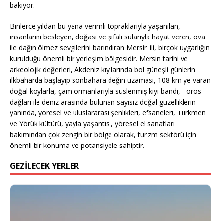
bakıyor.
Binlerce yıldan bu yana verimli topraklarıyla yaşanılan,
insanlarını besleyen, doğası ve şifalı sularıyla hayat veren, ova
ile dağın ölmez sevgilerini barındıran Mersin ili, birçok uygarlığın
kurulduğu önemli bir yerleşim bölgesidir. Mersin tarihi ve
arkeolojik değerleri, Akdeniz kıyılarında bol güneşli günlerin
ilkbaharda başlayıp sonbahara değin uzaması, 108 km ye varan
doğal koylarla, çam ormanlarıyla süslenmiş kıyı bandı, Toros
dağları ile deniz arasında bulunan sayısız doğal güzelliklerin
yanında, yöresel ve uluslararası şenlikleri, efsaneleri, Türkmen
ve Yörük kültürü, yayla yaşantısı, yöresel el sanatları
bakımından çok zengin bir bölge olarak, turizm sektörü için
önemli bir konuma ve potansiyele sahiptir.
GEZILECEK YERLER