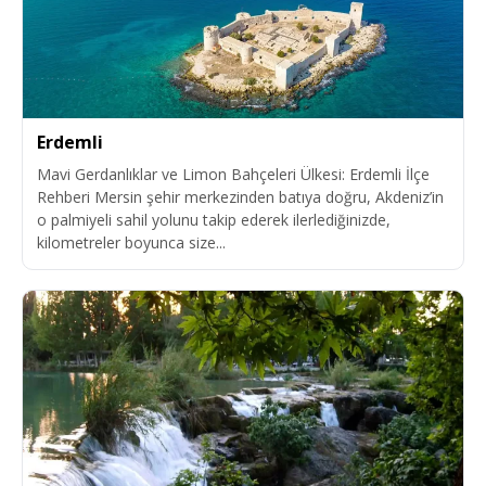
Erdemli
Mavi Gerdanlıklar ve Limon Bahçeleri Ülkesi: Erdemli İlçe
Rehberi Mersin şehir merkezinden batıya doğru, Akdeniz’in
o palmiyeli sahil yolunu takip ederek ilerlediğinizde,
kilometreler boyunca size...