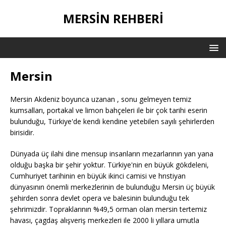
MERSIN REHBERI
Mersin
Mersin Akdeniz boyunca uzanan , sonu gelmeyen temiz
kumsalları, portakal ve limon bahçeleri ile bir çok tarihi eserin
bulunduğu, Türkiye'de kendi kendine yetebilen sayılı şehirlerden
birisidir.
Dünyada üç ilahi dine mensup insanların mezarlarının yan yana
olduğu başka bir şehir yoktur. Türkiye'nin en büyük gökdeleni,
Cumhuriyet tarihinin en büyük ikinci camisi ve hrıstiyan
dünyasının önemli merkezlerinin de bulunduğu Mersin üç büyük
şehirden sonra devlet opera ve balesinin bulunduğu tek
şehrimizdir. Topraklarının %49,5 orman olan mersin tertemiz
havası, çagdaş alışveriş merkezleri ile 2000 li yıllara umutla