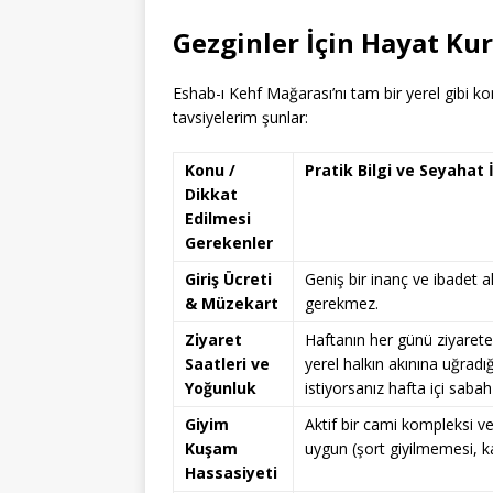
Gezginler İçin Hayat Kur
Eshab-ı Kehf Mağarası’nı tam bir yerel gibi k
tavsiyelerim şunlar:
Konu /
Pratik Bilgi ve Seyahat
Dikkat
Edilmesi
Gerekenler
Giriş Ücreti
Geniş bir inanç ve ibadet
& Müzekart
gerekmez.
Ziyaret
Haftanın her günü ziyarete 
Saatleri ve
yerel halkın akınına uğradı
Yoğunluk
istiyorsanız hafta içi sabah 
Giyim
Aktif bir cami kompleksi v
Kuşam
uygun (şort giyilmemesi, kad
Hassasiyeti