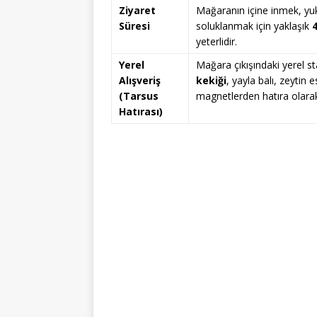
Ziyaret
Mağaranın içine inmek, yuk
Süresi
soluklanmak için yaklaşık
4
yeterlidir.
Yerel
Mağara çıkışındaki yerel sta
Alışveriş
kekiği
, yayla balı, zeytin 
(Tarsus
magnetlerden hatıra olarak
Hatırası)