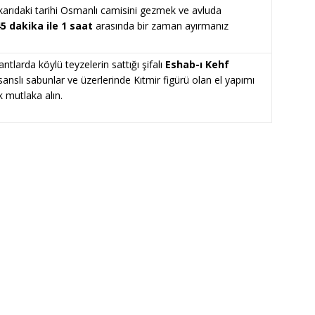
arıdaki tarihi Osmanlı camisini gezmek ve avluda
5 dakika ile 1 saat
arasında bir zaman ayırmanız
ntlarda köylü teyzelerin sattığı şifalı
Eshab-ı Kehf
esanslı sabunlar ve üzerlerinde Kıtmir figürü olan el yapımı
 mutlaka alın.