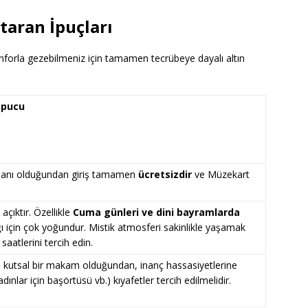
taran İpuçları
onforla gezebilmeniz için tamamen tecrübeye dayalı altın
 İpucu
 alanı olduğundan giriş tamamen
ücretsizdir
ve Müzekart
açıktır. Özellikle
Cuma günleri ve dini bayramlarda
ğı için çok yoğundur. Mistik atmosferi sakinlikle yaşamak
saatlerini tercih edin.
e kutsal bir makam olduğundan, inanç hassasiyetlerine
ınlar için başörtüsü vb.) kıyafetler tercih edilmelidir.