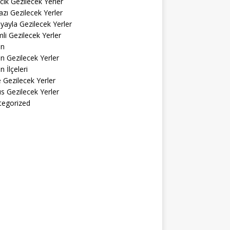
cık Gezilecek Yerler
zı Gezilecek Yerler
yayla Gezilecek Yerler
li Gezilecek Yerler
in
n Gezilecek Yerler
n İlçeleri
ke Gezilecek Yerler
s Gezilecek Yerler
tegorized