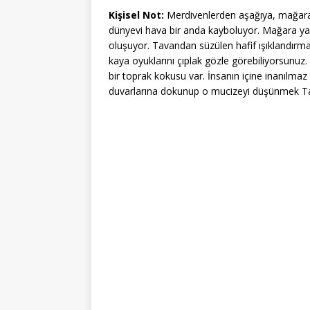
Kişisel Not:
Merdivenlerden aşağıya, mağaranı
dünyevi hava bir anda kayboluyor. Mağara ya
oluşuyor. Tavandan süzülen hafif ışıklandırman
kaya oyuklarını çıplak gözle görebiliyorsunuz
bir toprak kokusu var. İnsanın içine inanılma
duvarlarına dokunup o mucizeyi düşünmek Tar