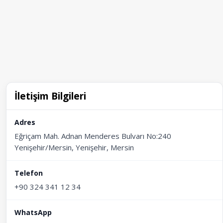
İletişim Bilgileri
Adres
Eğriçam Mah. Adnan Menderes Bulvarı No:240
Yenişehir/Mersin, Yenişehir, Mersin
Telefon
+90 324 341 12 34
WhatsApp