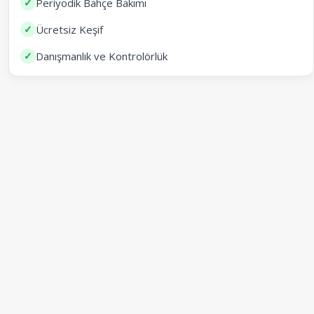
✓
Periyodik Bahçe Bakımı
✓
Ücretsiz Keşif
✓
Danışmanlık ve Kontrolörlük