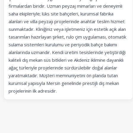
firmalardan biridir. Uzman peyzaj mimarları ve deneyimli
saha ekipleriyle; lüks site bahçeleri, kurumsal fabrika
alanları ve villa peyzajı projelerinde anahtar teslim hizmet
sunmaktadır. Kliniğiniz veya işletmeniz için estetik açık alan
tasarımları hazırlayan şirket, rulo çim uygulaması, otomatik
sulama sistemleri kurulumu ve periyodik bahçe bakımı
alanlarında uzmandır. Kendi üretim tesislerinde yetiştirdiği
kaliteli dış mekan süs bitkileri ve Akdeniz iklimine dayanıklı
ağaç türleriyle projelerinde sürdürülebilir doğal alanlar
yaratmaktadır. Müşteri memnuniyetini ön planda tutan
kurumsal yapısıyla Mersin genelinde prestijli dış mekan
projelerinin ilk adresidir.