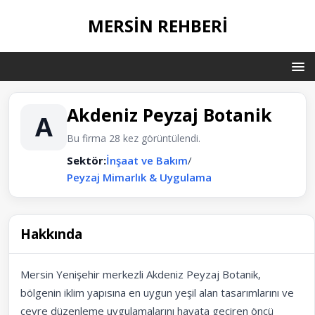
MERSIN REHBERI
Akdeniz Peyzaj Botanik
A
Bu firma 28 kez görüntülendi.
Sektör:
İnşaat ve Bakım
/
Peyzaj Mimarlık & Uygulama
Hakkında
Mersin Yenişehir merkezli Akdeniz Peyzaj Botanik,
bölgenin iklim yapısına en uygun yeşil alan tasarımlarını ve
çevre düzenleme uygulamalarını hayata geçiren öncü