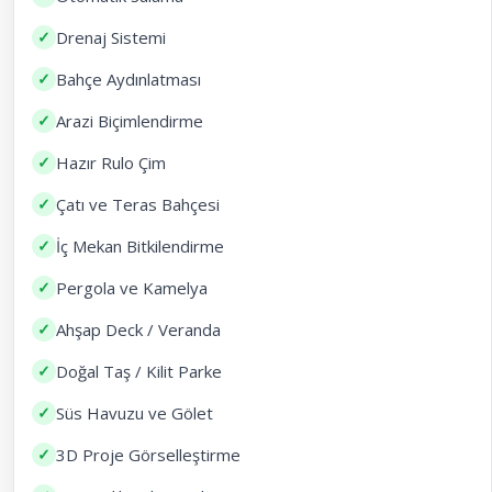
✓
Drenaj Sistemi
✓
Bahçe Aydınlatması
✓
Arazi Biçimlendirme
✓
Hazır Rulo Çim
✓
Çatı ve Teras Bahçesi
✓
İç Mekan Bitkilendirme
✓
Pergola ve Kamelya
✓
Ahşap Deck / Veranda
✓
Doğal Taş / Kilit Parke
✓
Süs Havuzu ve Gölet
✓
3D Proje Görselleştirme