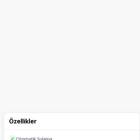
Özellikler
✓
Otomatik Sulama