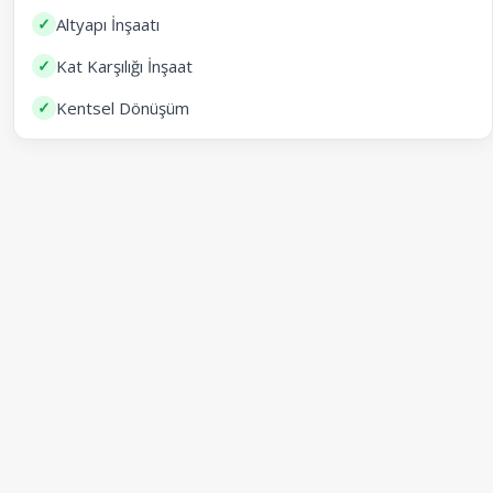
✓
Altyapı İnşaatı
✓
Kat Karşılığı İnşaat
✓
Kentsel Dönüşüm