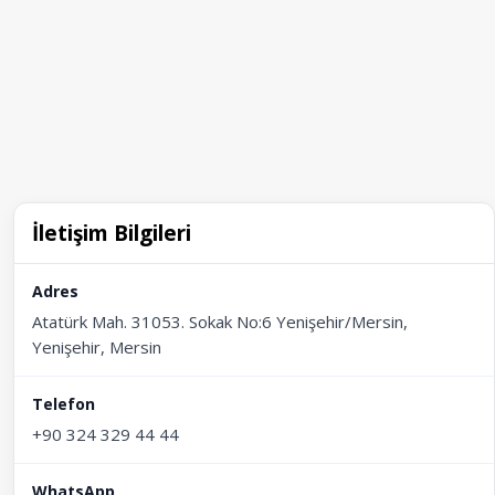
İletişim Bilgileri
Adres
Atatürk Mah. 31053. Sokak No:6 Yenişehir/Mersin,
Yenişehir, Mersin
Telefon
+90 324 329 44 44
WhatsApp