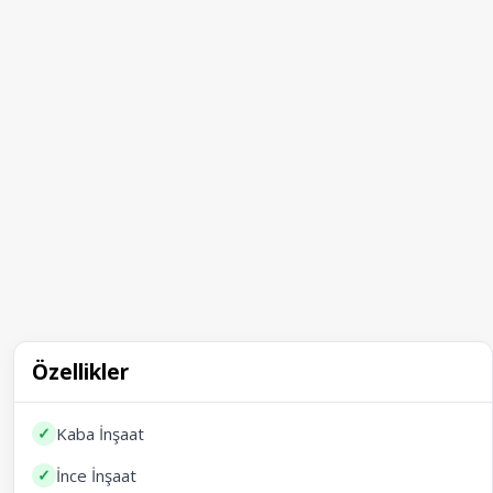
Özellikler
✓
Kaba İnşaat
✓
İnce İnşaat