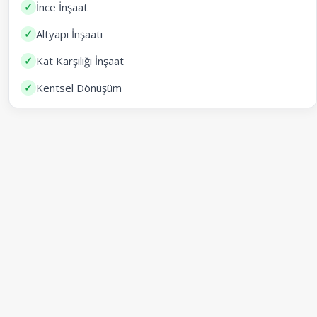
✓
İnce İnşaat
✓
Altyapı İnşaatı
✓
Kat Karşılığı İnşaat
✓
Kentsel Dönüşüm