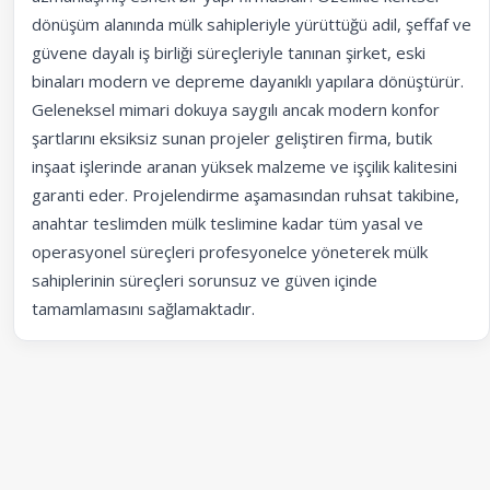
dönüşüm alanında mülk sahipleriyle yürüttüğü adil, şeffaf ve
güvene dayalı iş birliği süreçleriyle tanınan şirket, eski
binaları modern ve depreme dayanıklı yapılara dönüştürür.
Geleneksel mimari dokuya saygılı ancak modern konfor
şartlarını eksiksiz sunan projeler geliştiren firma, butik
inşaat işlerinde aranan yüksek malzeme ve işçilik kalitesini
garanti eder. Projelendirme aşamasından ruhsat takibine,
anahtar teslimden mülk teslimine kadar tüm yasal ve
operasyonel süreçleri profesyonelce yöneterek mülk
sahiplerinin süreçleri sorunsuz ve güven içinde
tamamlamasını sağlamaktadır.