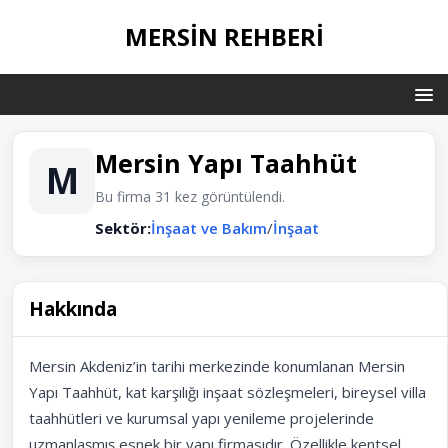
MERSIN REHBERI
Mersin Yapı Taahhüt
M
Bu firma 31 kez görüntülendi.
Sektör:
İnşaat ve Bakım
/
İnşaat
Hakkında
Mersin Akdeniz’in tarihi merkezinde konumlanan Mersin
Yapı Taahhüt, kat karşılığı inşaat sözleşmeleri, bireysel villa
taahhütleri ve kurumsal yapı yenileme projelerinde
uzmanlaşmış esnek bir yapı firmasıdır. Özellikle kentsel