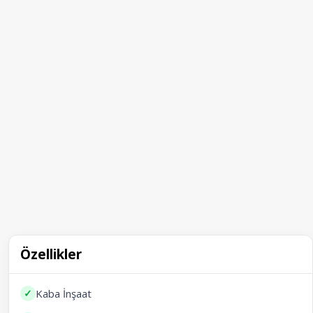
Özellikler
✓
Kaba İnşaat