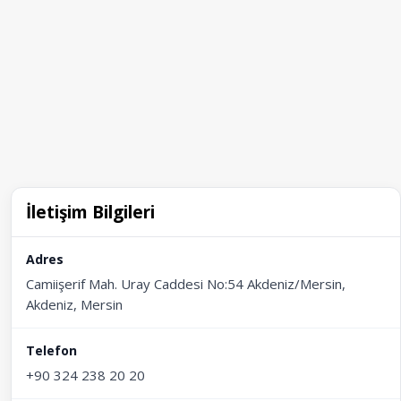
İletişim Bilgileri
Adres
Camiişerif Mah. Uray Caddesi No:54 Akdeniz/Mersin,
Akdeniz, Mersin
Telefon
+90 324 238 20 20