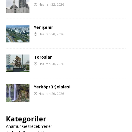
Haziran 22, 2026
Yenişehir
Haziran 20, 2026
Toroslar
Haziran 20, 2026
Yerköprü Şelalesi
Haziran 20, 2026
Kategoriler
Anamur Gezilecek Yerler