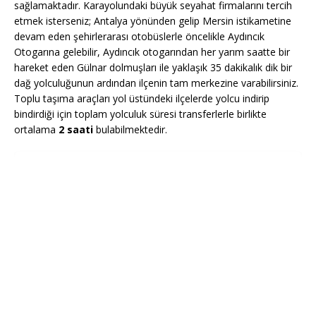
sağlamaktadır. Karayolundaki büyük seyahat firmalarını tercih
etmek isterseniz; Antalya yönünden gelip Mersin istikametine
devam eden şehirlerarası otobüslerle öncelikle Aydıncık
Otogarına gelebilir, Aydıncık otogarından her yarım saatte bir
hareket eden Gülnar dolmuşları ile yaklaşık 35 dakikalık dik bir
dağ yolculuğunun ardından ilçenin tam merkezine varabilirsiniz.
Toplu taşıma araçları yol üstündeki ilçelerde yolcu indirip
bindirdiği için toplam yolculuk süresi transferlerle birlikte
ortalama
2 saati
bulabilmektedir.