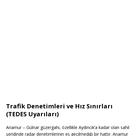
Trafik Denetimleri ve Hız Sınırları
(TEDES Uyarıları)
Anamur – Gülnar güzergahı, özellikle Aydıncık’a kadar olan sahil
şeridinde radar denetimlerinin es geçilmediği bir hattır. Anamur