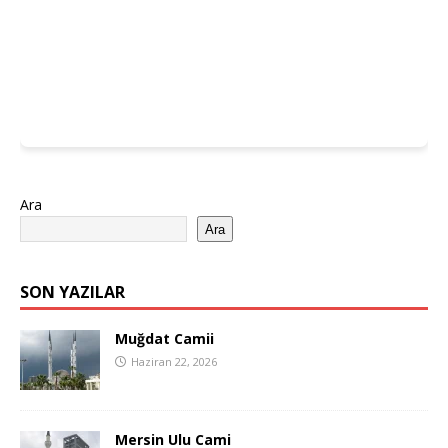
Ara
Ara
SON YAZILAR
Muğdat Camii
Haziran 22, 2026
Mersin Ulu Cami