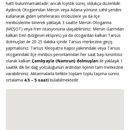
hattı bulunmamaktadır; ancak lojistik süreç oldukça düzenlidir.
Aydıncık Otogarından Mersin veya Adana yönüne sahil şeridini
kullanarak giden şehirlerarası otobüslere ya da ilçe
minibüslerine binerek yaklaşık 3 saatte Mersin Otogarına
(MEŞOT) veya tren istasyonuna ulaşabilirsiniz. Mersin Garı’ndan
kalkan tren (bölgesel ekspres) ya da otogardan kalkan Tarsus
dolmuşları ile 20-25 dakika içinde Tarsus merkezine geçiş
yapmalısınız. Tarsus Kleopatra Kapısı yakınındaki veya Tarsus
otogarındaki ilçe minibüs peronlarından her saat başı kesintisiz
olarak kalkan
Çamlıyayla (Namrun) dolmuşları
ile yaklaşık 1
saatlik dik bir dağ yolculuğunun ardından ilçenin tam merkezine
varabilirsiniz. Aktarmalarla birlikte toplam toplu taşıma süresi
ortalama
4.5 – 5 saati
bulabilmektedir.