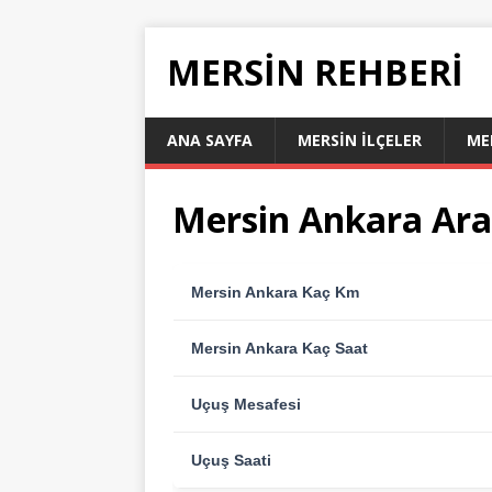
MERSIN REHBERI
ANA SAYFA
MERSIN İLÇELER
ME
Mersin Ankara Ara
Mersin Ankara Kaç Km
Mersin Ankara Kaç Saat
Uçuş Mesafesi
Uçuş Saati