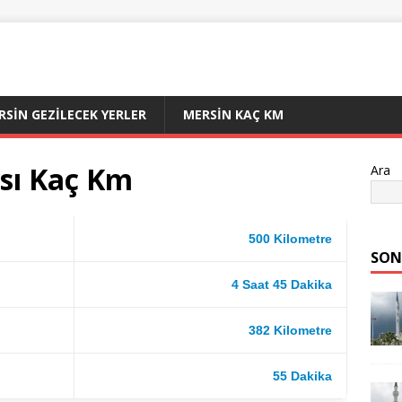
RSIN GEZILECEK YERLER
MERSIN KAÇ KM
sı Kaç Km
Ara
500 Kilometre
SON
4 Saat 45 Dakika
382 Kilometre
55 Dakika