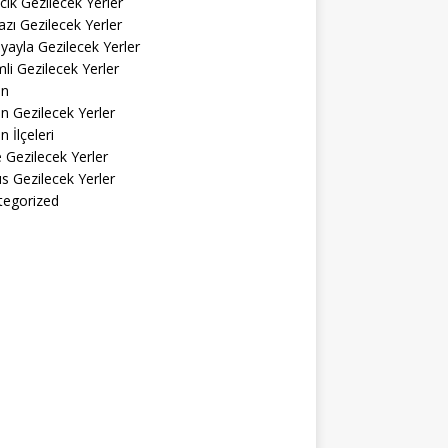
cık Gezilecek Yerler
zı Gezilecek Yerler
yayla Gezilecek Yerler
li Gezilecek Yerler
in
n Gezilecek Yerler
n İlçeleri
ke Gezilecek Yerler
s Gezilecek Yerler
tegorized