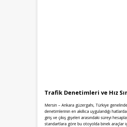
Trafik Denetimleri ve Hız Sın
Mersin – Ankara güzergahı, Türkiye genelinde
denetimlerinin en akıllıca uygulandığı hatlard
giriş ve çıkış gişeleri arasındaki süreyi hesapla
standartlara göre bu otoyolda binek araçlar içi