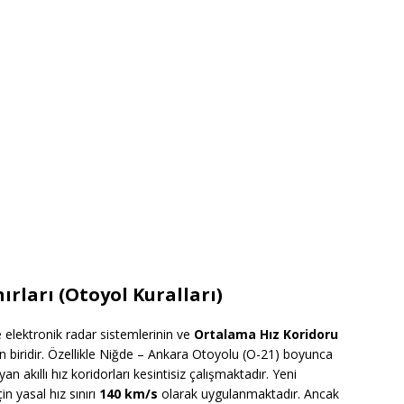
ırları (Otoyol Kuralları)
 elektronik radar sistemlerinin ve
Ortalama Hız Koridoru
an biridir. Özellikle Niğde – Ankara Otoyolu (O-21) boyunca
yan akıllı hız koridorları kesintisiz çalışmaktadır. Yeni
n yasal hız sınırı
140 km/s
olarak uygulanmaktadır. Ancak