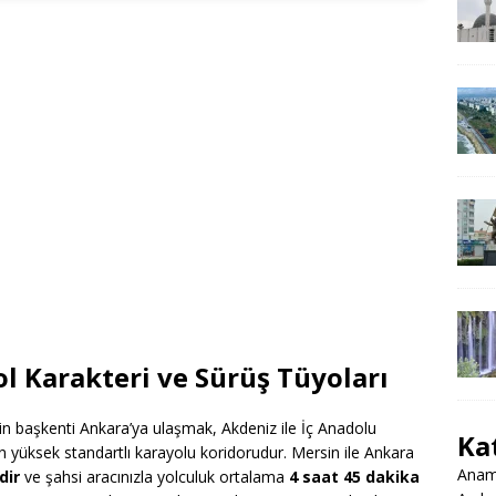
l Karakteri ve Sürüş Tüyoları
in başkenti Ankara’ya ulaşmak, Akdeniz ile İç Anadolu
Ka
n yüksek standartlı karayolu koridorudur. Mersin ile Ankara
Anamu
dir
ve şahsi aracınızla yolculuk ortalama
4 saat 45 dakika