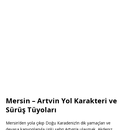
Mersin – Artvin Yol Karakteri ve
Sürüş Tüyoları
Mersin’den yola çıkıp Doğu Karadeniz’in dik yamaçları ve
devasa kanyonlarıyla ünlü şehri Artvin’e ulaşmak, Akdeniz