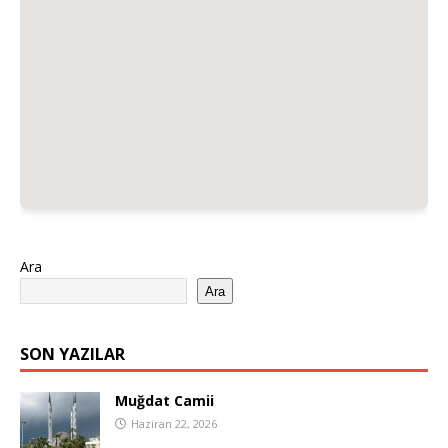
Ara
Ara
SON YAZILAR
Muğdat Camii
Haziran 22, 2026