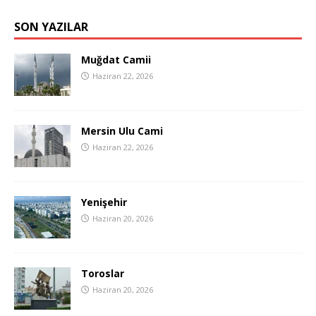
SON YAZILAR
Muğdat Camii
Haziran 22, 2026
Mersin Ulu Cami
Haziran 22, 2026
Yenişehir
Haziran 20, 2026
Toroslar
Haziran 20, 2026