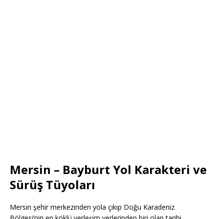
Mersin – Bayburt Yol Karakteri ve
Sürüş Tüyoları
Mersin şehir merkezinden yola çıkıp Doğu Karadeniz
Bölgesi’nin en köklü yerleşim yerlerinden biri olan tarihi