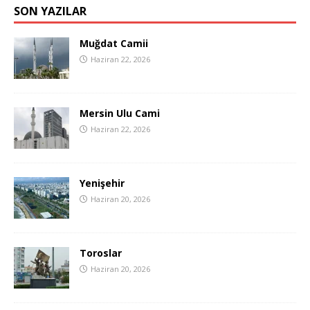
SON YAZILAR
Muğdat Camii
Haziran 22, 2026
Mersin Ulu Cami
Haziran 22, 2026
Yenişehir
Haziran 20, 2026
Toroslar
Haziran 20, 2026