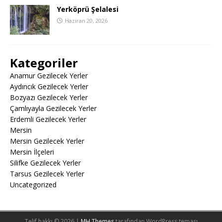
Yerköprü Şelalesi
Haziran 20, 2026
Kategoriler
Anamur Gezilecek Yerler
Aydıncık Gezilecek Yerler
Bozyazı Gezilecek Yerler
Çamlıyayla Gezilecek Yerler
Erdemli Gezilecek Yerler
Mersin
Mersin Gezilecek Yerler
Mersin İlçeleri
Silifke Gezilecek Yerler
Tarsus Gezilecek Yerler
Uncategorized
Telif hakkı © 2026 |
MH Themes
tarafından WordPress teması