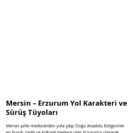
Mersin – Erzurum Yol Karakteri ve
Sürüş Tüyoları
Mersin şehir merkezinden yola çıkıp Doğu Anadolu Bölgesi’nin
en büyük, tarihi ve kültürel merkezi olan Erzurum’a ulaşmak,