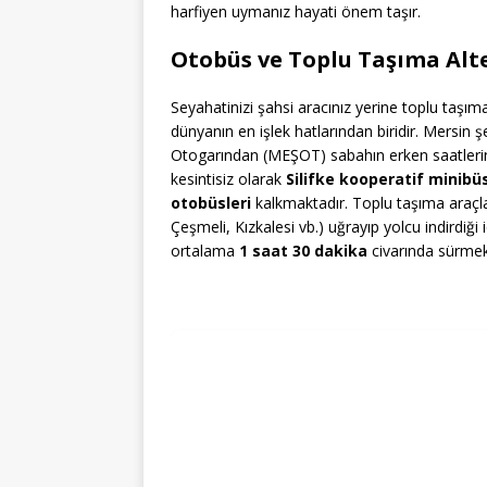
harfiyen uymanız hayati önem taşır.
Otobüs ve Toplu Taşıma Alte
Seyahatinizi şahsi aracınız yerine toplu taşımay
dünyanın en işlek hatlarından biridir. Mersin
Otogarından (MEŞOT) sabahın erken saatlerin
kesintisiz olarak
Silifke kooperatif minibü
otobüsleri
kalkmaktadır. Toplu taşıma araçla
Çeşmeli, Kızkalesi vb.) uğrayıp yolcu indirdiği
ortalama
1 saat 30 dakika
civarında sürmek