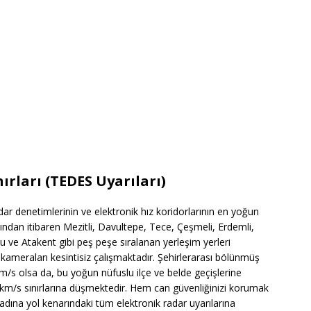
ırları (TEDES Uyarıları)
adar denetimlerinin ve elektronik hız koridorlarının en yoğun
ışından itibaren Mezitli, Davultepe, Tece, Çeşmeli, Erdemli,
u ve Atakent gibi peş peşe sıralanan yerleşim yerleri
kameraları kesintisiz çalışmaktadır. Şehirlerarası bölünmüş
 km/s olsa da, bu yoğun nüfuslu ilçe ve belde geçişlerine
2 km/s sınırlarına düşmektedir. Hem can güvenliğinizi korumak
adına yol kenarındaki tüm elektronik radar uyarılarına