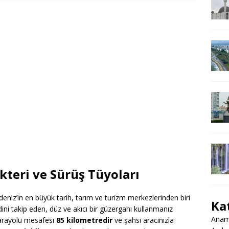
akteri ve Sürüş Tüyoları
niz’in en büyük tarih, tarım ve turizm merkezlerinden biri
Ka
dini takip eden, düz ve akıcı bir güzergahı kullanmanız
Anamu
 karayolu mesafesi
85 kilometredir
ve şahsi aracınızla