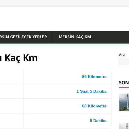
RSIN GEZILECEK YERLER
MERSIN KAÇ KM
sı Kaç Km
Ara
85 Kilometre
SON
1 Saat 5 Dakika
68 Kilometre
9 Dakika