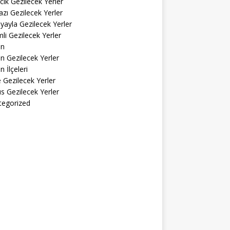
cık Gezilecek Yerler
zı Gezilecek Yerler
yayla Gezilecek Yerler
li Gezilecek Yerler
in
n Gezilecek Yerler
n İlçeleri
ke Gezilecek Yerler
s Gezilecek Yerler
tegorized