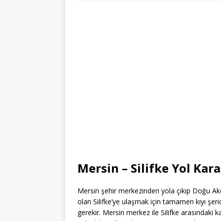
Mersin – Silifke Yol Kar
Mersin şehir merkezinden yola çıkıp Doğu Akde
olan Silifke’ye ulaşmak için tamamen kıyı şeri
gerekir. Mersin merkez ile Silifke arasındaki