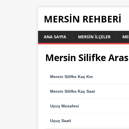
MERSIN REHBERI
ANA SAYFA
MERSIN İLÇELER
ME
Mersin Silifke Ara
Mersin Silifke Kaç Km
Mersin Silifke Kaç Saat
Uçuş Mesafesi
Uçuş Saati