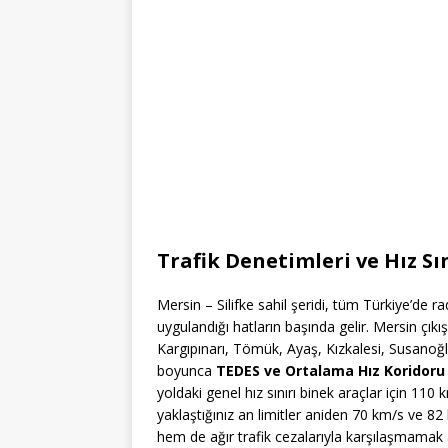
Trafik Denetimleri ve Hız Sın
Mersin – Silifke sahil şeridi, tüm Türkiye’de r
uygulandığı hatların başında gelir. Mersin çık
Kargıpınarı, Tömük, Ayaş, Kızkalesi, Susanoğl
boyunca
TEDES ve Ortalama Hız Koridoru
yoldaki genel hız sınırı binek araçlar için 110
yaklaştığınız an limitler aniden 70 km/s ve 8
hem de ağır trafik cezalarıyla karşılaşmamak 