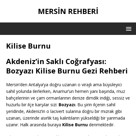
MERSIN REHBERI
Kilise Burnu
Akdeniz’in Saklı Coğrafyası:
Bozyazı Kilise Burnu Gezi Rehberi
Mersin’den Antalya’ya doğru uzanan o virajlı ama büyüleyici
sahil yolunda ilerlerken, Anamur’un hemen yanı başında, muz
bahçelerinin ve çam ormanlarının denize dimdik indiği, sessiz ve
huzurlu bir ilçe karşılar sizi:
Bozyazı
. Bu şirin ilçenin sahil
şeridinde, Akdeniz’in o lacivert sularına doğru bir mızrak gibi
uzanan, üzerinde asırlık taş kalıntıların yükseldiği bir yarımada
uzanır. Halk arasında buraya
Kilise Burnu
denmektedir.