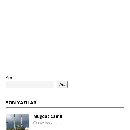
Ara
Ara
SON YAZILAR
Muğdat Camii
Haziran 22, 2026