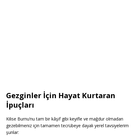
Gezginler İçin Hayat Kurtaran
İpuçları
Kilise Burnu’nu tam bir kâşif gibi keyifle ve mağdur olmadan
gezebilmeniz için tamamen tecrübeye dayalı yerel tavsiyelerim
şunlar: