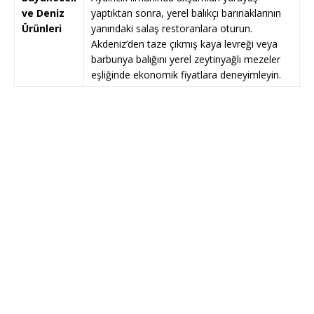
ve Deniz
yaptıktan sonra, yerel balıkçı barınaklarının
Ürünleri
yanındaki salaş restoranlara oturun.
Akdeniz’den taze çıkmış kaya levreği veya
barbunya balığını yerel zeytinyağlı mezeler
eşliğinde ekonomik fiyatlara deneyimleyin.