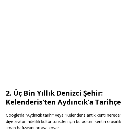
2. Üç Bin Yıllık Denizci Şehir:
Kelenderis’ten Aydıncık’a Tarihçe
Google’da “Aydıncık tarihi” veya “Kelenderis antik kenti nerede”
diye aratan nitelikli kültür turistleri için bu bölüm kentin o asırlık
liman hafızasını ortaya koyar.