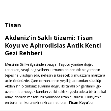
Tisan
Akdeniz’in Saklı Gizemi: Tisan
Koyu ve Aphrodisias Antik Kenti
Gezi Rehberi
Mersin’in Silifke ilçesinden batıya, Taşucu yönüne doğru
ilerlerken, virajlı dağ yollarını tırmanıp aniden dik bir yamacın
tepesine ulaştığınızda, nefesinizi kesecek o muazzam manzara
açılır önünüzde. Çam ormanlarının yeşilliği arasından süzülüp
Akdeniz’in o turkuaz sularına doğru iki taraflı bir gerdanlık gibi
uzanan, bembeyaz kumları ve iki saklı koyuyla adeta bir tropikal
adayı andıran masalsı bir yarımada uzanır. Burası, Türkiye’nin
en bakir, en korunaklı saklı cenneti olan
Tisan Koyu
’dur.