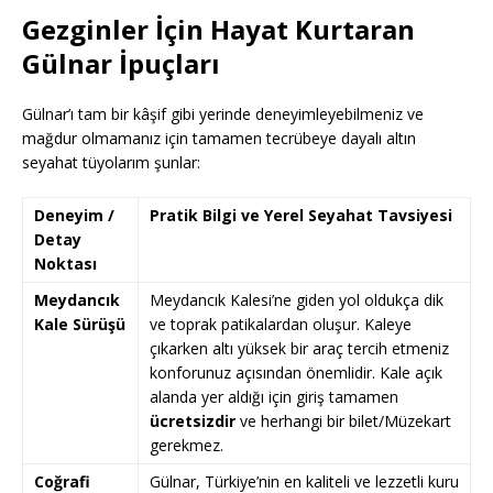
Gezginler İçin Hayat Kurtaran
Gülnar İpuçları
Gülnar’ı tam bir kâşif gibi yerinde deneyimleyebilmeniz ve
mağdur olmamanız için tamamen tecrübeye dayalı altın
seyahat tüyolarım şunlar:
Deneyim /
Pratik Bilgi ve Yerel Seyahat Tavsiyesi
Detay
Noktası
Meydancık
Meydancık Kalesi’ne giden yol oldukça dik
Kale Sürüşü
ve toprak patikalardan oluşur. Kaleye
çıkarken altı yüksek bir araç tercih etmeniz
konforunuz açısından önemlidir. Kale açık
alanda yer aldığı için giriş tamamen
ücretsizdir
ve herhangi bir bilet/Müzekart
gerekmez.
Coğrafi
Gülnar, Türkiye’nin en kaliteli ve lezzetli kuru