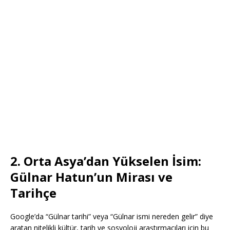
2. Orta Asya’dan Yükselen İsim:
Gülnar Hatun’un Mirası ve
Tarihçe
Google’da “Gülnar tarihi” veya “Gülnar ismi nereden gelir” diye
aratan nitelikli kültür, tarih ve sosyoloji araştırmacıları için bu