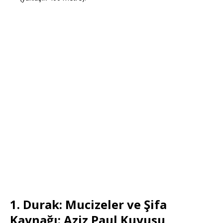
1. Durak: Mucizeler ve Şifa
Kaynağı: Aziz Paul Kuyusu