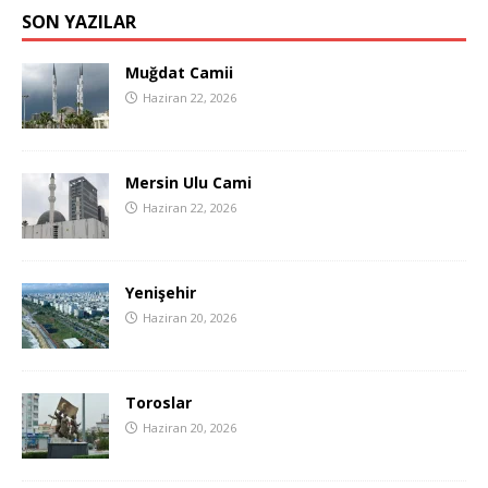
SON YAZILAR
Muğdat Camii
Haziran 22, 2026
Mersin Ulu Cami
Haziran 22, 2026
Yenişehir
Haziran 20, 2026
Toroslar
Haziran 20, 2026