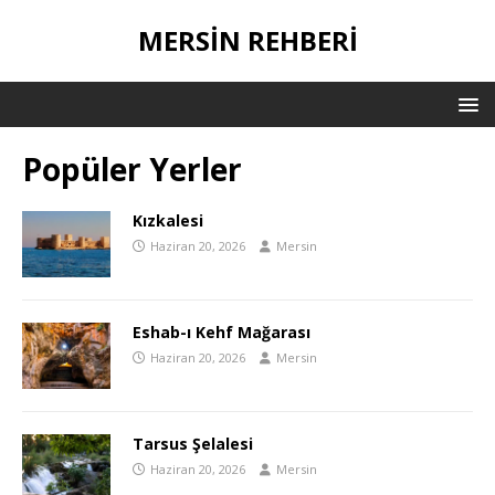
MERSIN REHBERI
Popüler Yerler
Kızkalesi
Haziran 20, 2026
Mersin
Eshab-ı Kehf Mağarası
Haziran 20, 2026
Mersin
Tarsus Şelalesi
Haziran 20, 2026
Mersin