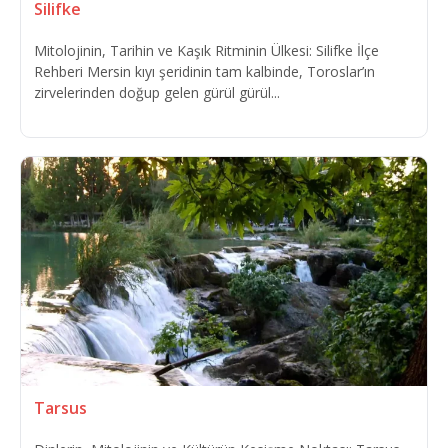
Silifke
Mitolojinin, Tarihin ve Kaşık Ritminin Ülkesi: Silifke İlçe
Rehberi Mersin kıyı şeridinin tam kalbinde, Toroslar’ın
zirvelerinden doğup gelen gürül gürül...
Tarsus