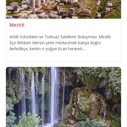
Mezitli
Antik Sütunların ve Turkuaz Sahillerin Buluşması: Mezitli
İlçe Rehberi Mersin şehir merkezinde batıya doğru
ilerledikçe, kentin o yoğun ticari harareti...