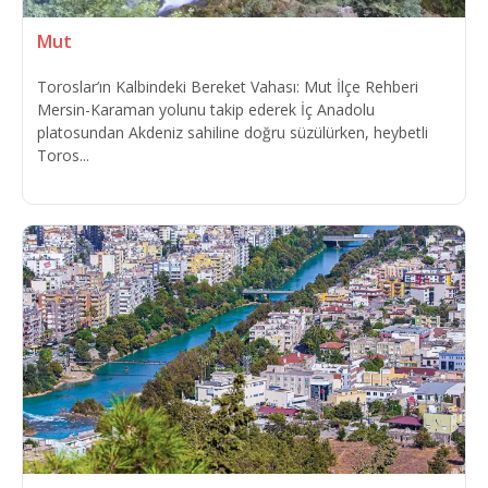
Mut
Toroslar’ın Kalbindeki Bereket Vahası: Mut İlçe Rehberi
Mersin-Karaman yolunu takip ederek İç Anadolu
platosundan Akdeniz sahiline doğru süzülürken, heybetli
Toros...