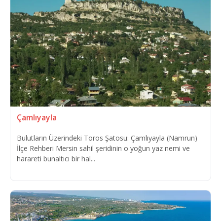
Çamlıyayla
Bulutların Üzerindeki Toros Şatosu: Çamlıyayla (Namrun)
İlçe Rehberi Mersin sahil şeridinin o yoğun yaz nemi ve
harareti bunaltıcı bir hal...