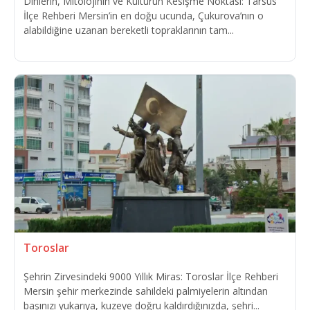
Dinlerin, Mitolojinin ve Kültürün Kesişme Noktası: Tarsus
İlçe Rehberi Mersin’in en doğu ucunda, Çukurova’nın o
alabildiğine uzanan bereketli topraklarının tam...
Toroslar
Şehrin Zirvesindeki 9000 Yıllık Miras: Toroslar İlçe Rehberi
Mersin şehir merkezinde sahildeki palmiyelerin altından
başınızı yukarıya, kuzeye doğru kaldırdığınızda, şehri...