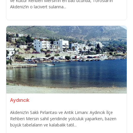
ve Kültür Rehberi Mersin’in en batı ucunda, Toroslar’ın
Akdeniz’in o lacivert sularına...
Aydıncık
Akdeniz’in Saklı Pırlantası ve Antik Limanı: Aydıncık İlçe
Rehberi Mersin sahil şeridinde yolculuk yaparken, bazen
büyük tabelaların ve kalabalık tatil...