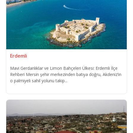
Erdemli
Mavi Gerdanlıklar ve Limon Bahçeleri Ülkesi: Erdemli İlçe
Rehberi Mersin şehir merkezinden batıya doğru, Akdeniz’in
o palmiyeli sahil yolunu takip...