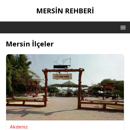
MERSIN REHBERI
Mersin İlçeler
Akdeniz