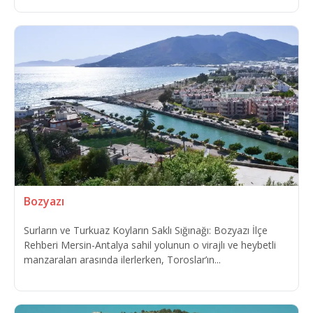
Bozyazı
Surların ve Turkuaz Koyların Saklı Sığınağı: Bozyazı İlçe
Rehberi Mersin-Antalya sahil yolunun o virajlı ve heybetli
manzaraları arasında ilerlerken, Toroslar’ın...